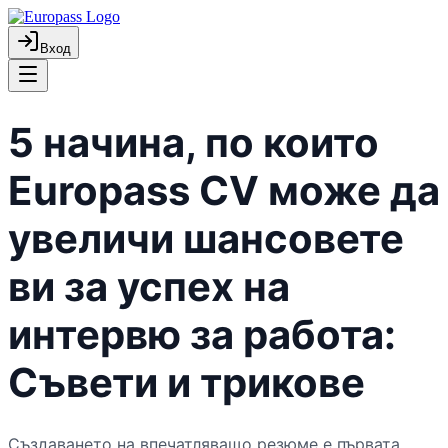
Вход
5 начина, по които
Europass CV може да
увеличи шансовете
ви за успех на
интервю за работа:
Съвети и трикове
Създаването на впечатляващо резюме е първата