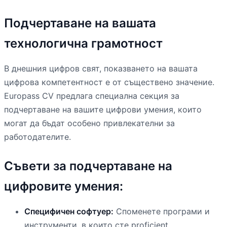
Подчертаване на вашата
технологична грамотност
В днешния цифров свят, показването на вашата
цифрова компетентност е от съществено значение.
Europass CV предлага специална секция за
подчертаване на вашите цифрови умения, които
могат да бъдат особено привлекателни за
работодателите.
Съвети за подчертаване на
цифровите умения:
Специфичен софтуер:
Споменете програми и
инструменти, в които сте proficient.