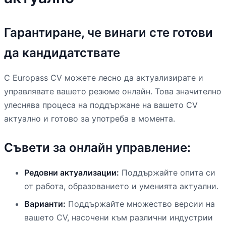
Гарантиране, че винаги сте готови
да кандидатствате
С Europass CV можете лесно да актуализирате и
управлявате вашето резюме онлайн. Това значително
улеснява процеса на поддържане на вашето CV
актуално и готово за употреба в момента.
Съвети за онлайн управление:
Редовни актуализации:
Поддържайте опита си
от работа, образованието и уменията актуални.
Варианти:
Поддържайте множество версии на
вашето CV, насочени към различни индустрии