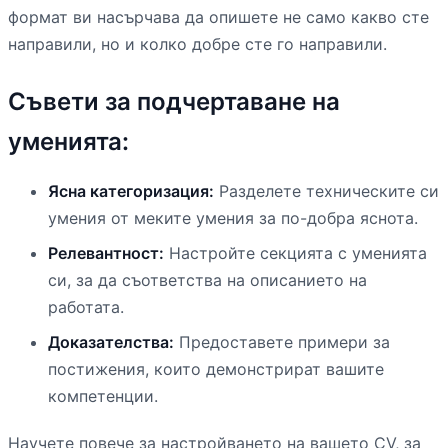
формат ви насърчава да опишете не само какво сте
направили, но и колко добре сте го направили.
Съвети за подчертаване на
уменията:
Ясна категоризация:
Разделете техническите си
умения от меките умения за по-добра яснота.
Релевантност:
Настройте секцията с уменията
си, за да съответства на описанието на
работата.
Доказателства:
Предоставете примери за
постижения, които демонстрират вашите
компетенции.
Научете повече за настройването на вашето CV, за