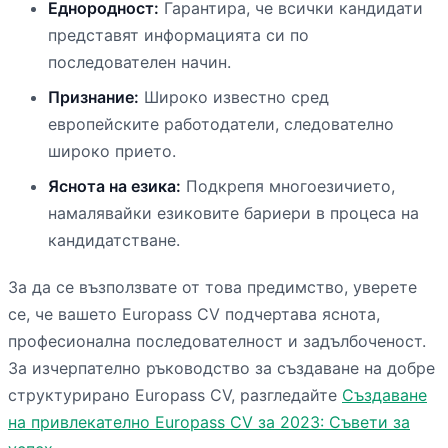
Еднородност:
Гарантира, че всички кандидати
представят информацията си по
последователен начин.
Признание:
Широко известно сред
европейските работодатели, следователно
широко прието.
Яснота на езика:
Подкрепя многоезичието,
намалявайки езиковите бариери в процеса на
кандидатстване.
За да се възползвате от това предимство, уверете
се, че вашето Europass CV подчертава яснота,
професионална последователност и задълбоченост.
За изчерпателно ръководство за създаване на добре
структурирано Europass CV, разгледайте
Създаване
на привлекателно Europass CV за 2023: Съвети за