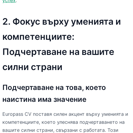
успех
.
2. Фокус върху уменията и
компетенциите:
Подчертаване на вашите
силни страни
Подчертаване на това, което
наистина има значение
Europass CV поставя силен акцент върху уменията и
компетенциите, което улеснява подчертаването на
вашите силни страни, свързани с работата. Този