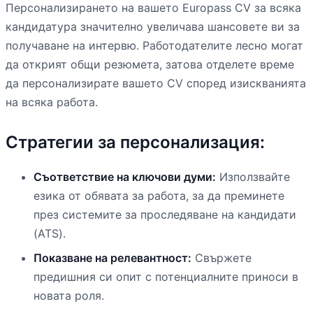
Персонализирането на вашето Europass CV за всяка
кандидатура значително увеличава шансовете ви за
получаване на интервю. Работодателите лесно могат
да открият общи резюмета, затова отделете време
да персонализирате вашето CV според изискванията
на всяка работа.
Стратегии за персонализация:
Съответствие на ключови думи:
Използвайте
езика от обявата за работа, за да преминете
през системите за проследяване на кандидати
(ATS).
Показване на релевантност:
Свържете
предишния си опит с потенциалните приноси в
новата роля.