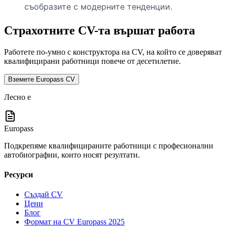
съобразите с модерните тенденции.
Страхотните CV-та вършат работа
Работете по-умно с конструктора на CV, на който се доверяват
квалифицирани работници повече от десетилетие.
Вземете Europass CV
Лесно е
Europass
Подкрепяме квалифицираните работници с професионални
автобиографии, които носят резултати.
Ресурси
Създай CV
Цени
Блог
Формат на CV Europass 2025