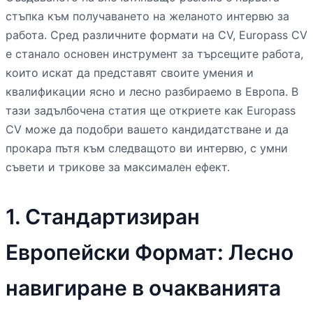
стъпка към получаването на желаното интервю за
работа. Сред различните формати на CV, Europass CV
е станало основен инструмент за търсещите работа,
които искат да представят своите умения и
квалификации ясно и лесно разбираемо в Европа. В
тази задълбочена статия ще откриете как Europass
CV може да подобри вашето кандидатстване и да
прокара пътя към следващото ви интервю, с умни
съвети и трикове за максимален ефект.
1. Стандартизиран
Европейски Формат: Лесно
навигиране в очакванията