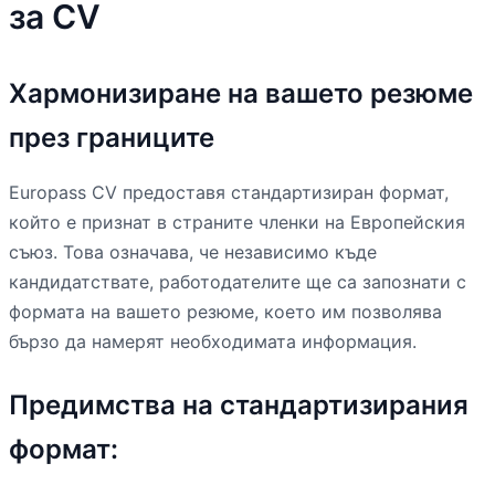
за CV
Хармонизиране на вашето резюме
през границите
Europass CV предоставя стандартизиран формат,
който е признат в страните членки на Европейския
съюз. Това означава, че независимо къде
кандидатствате, работодателите ще са запознати с
формата на вашето резюме, което им позволява
бързо да намерят необходимата информация.
Предимства на стандартизирания
формат: