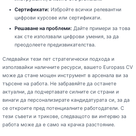
Сертификати:
Избройте всички релевантни
цифрови курсове или сертификати.
Решаване на проблеми:
Дайте примери за това
как сте използвали цифрови умения, за да
преодолеете предизвикателства.
Следвайки тези пет стратегически подхода и
използвайки наличните ресурси, вашето Europass CV
може да стане мощен инструмент в арсенала ви за
търсене на работа. Не забравяйте да останете
актуални, да подчертавате силните си страни и
винаги да персонализирате кандидатурата си, за да
се откроите пред потенциалните работодатели. С
тези съвети и трикове, следващото ви интервю за
работа може да е само на крачка разстояние.