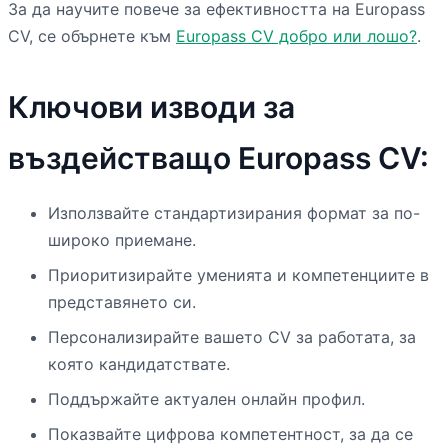
За да научите повече за ефективността на Europass
CV, се обърнете към
Europass CV добро или лошо?
.
Ключови изводи за
въздействащо Europass CV:
Използвайте стандартизирания формат за по-
широко приемане.
Приоритизирайте уменията и компетенциите в
представянето си.
Персонализирайте вашето CV за работата, за
която кандидатствате.
Поддържайте актуален онлайн профил.
Показвайте цифрова компетентност, за да се