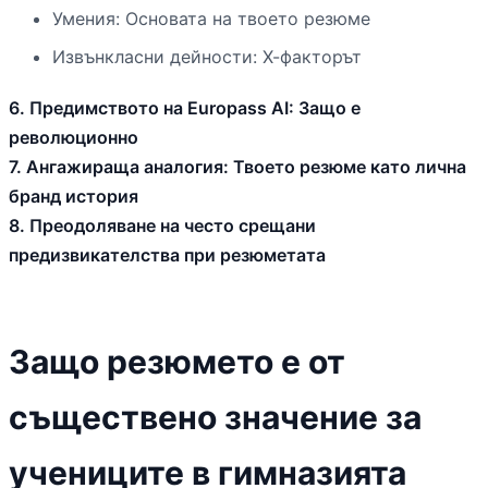
Умения: Основата на твоето резюме
Извънкласни дейности: Х-факторът
6. Предимството на Europass AI: Защо е
революционно
7. Ангажираща аналогия: Твоето резюме като лична
бранд история
8. Преодоляване на често срещани
предизвикателства при резюметата
Защо резюмето е от
съществено значение за
учениците в гимназията