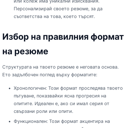
или колеж има уникални изисквания.
Персонализирай своето резюме, за да
съответства на това, което търсят.
Избор на правилния формат
на резюме
Структурата на твоето резюме е неговата основа.
Ето задълбочен поглед върху форматите:
Хронологичен: Този формат проследява твоето
пътуване, показвайки ясна прогресия на
опитите. Идеален е, ако си имал серия от
свързани роли или опити.
Функционален: Този формат акцентира на