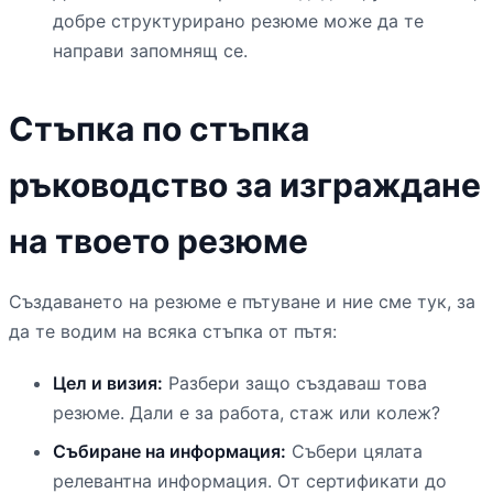
добре структурирано резюме може да те
направи запомнящ се.
Стъпка по стъпка
ръководство за изграждане
на твоето резюме
Създаването на резюме е пътуване и ние сме тук, за
да те водим на всяка стъпка от пътя:
Цел и визия:
Разбери защо създаваш това
резюме. Дали е за работа, стаж или колеж?
Събиране на информация:
Събери цялата
релевантна информация. От сертификати до