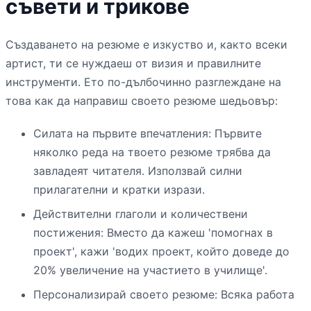
съвети и трикове
Създаването на резюме е изкуство и, както всеки
артист, ти се нуждаеш от визия и правилните
инструменти. Ето по-дълбочинно разглеждане на
това как да направиш своето резюме шедьовър:
Силата на първите впечатления: Първите
няколко реда на твоето резюме трябва да
завладеят читателя. Използвай силни
прилагателни и кратки изрази.
Действителни глаголи и количествени
постижения: Вместо да кажеш 'помогнах в
проект', кажи 'водих проект, който доведе до
20% увеличение на участието в училище'.
Персонализирай своето резюме: Всяка работа