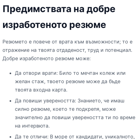
Предимствата на добре
изработеното резюме
Резюмето е повече от врата към възможности; то е
отражение на твоята отдаденост, труд и потенциал.
Добре изработеното резюме може:
Да отвори врати: Било то мечтан колеж или
желан стаж, твоето резюме може да бъде
твоята входна карта.
Да повиши увереността: Знанието, че имаш
силно резюме, което те подкрепя, може
значително да повиши увереността ти по време
на интервюта.
Да те отличи: В море от кандидати, уникалното,