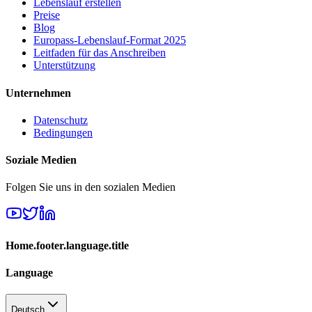
Lebenslauf erstellen
Preise
Blog
Europass-Lebenslauf-Format 2025
Leitfaden für das Anschreiben
Unterstützung
Unternehmen
Datenschutz
Bedingungen
Soziale Medien
Folgen Sie uns in den sozialen Medien
Home.footer.language.title
Language
Deutsch