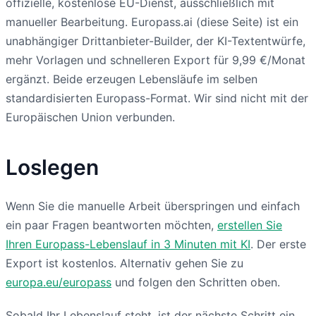
offizielle, kostenlose EU-Dienst, ausschließlich mit
manueller Bearbeitung. Europass.ai (diese Seite) ist ein
unabhängiger Drittanbieter-Builder, der KI-Textentwürfe,
mehr Vorlagen und schnelleren Export für 9,99 €/Monat
ergänzt. Beide erzeugen Lebensläufe im selben
standardisierten Europass-Format. Wir sind nicht mit der
Europäischen Union verbunden.
Loslegen
Wenn Sie die manuelle Arbeit überspringen und einfach
ein paar Fragen beantworten möchten,
erstellen Sie
Ihren Europass-Lebenslauf in 3 Minuten mit KI
. Der erste
Export ist kostenlos. Alternativ gehen Sie zu
europa.eu/europass
und folgen den Schritten oben.
Sobald Ihr Lebenslauf steht, ist der nächste Schritt ein