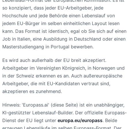
so konzipiert, dass jeder EU-Arbeitgeber, jede
Hochschule und jede Behörde einen Lebenslauf von
jedem EU-Bürger im selben einheitlichen Layout lesen
kann. Das Format ist identisch, egal ob Sie sich auf einen
Job in Italien, eine Ausbildung in Deutschland oder einen
Masterstudiengang in Portugal bewerben.
Es wird auch außerhalb der EU breit akzeptiert.
Arbeitgeber im Vereinigten Königreich, in Norwegen und
in der Schweiz erkennen es an. Auch außereuropäische
Arbeitgeber, die mit EU-Kandidaten vertraut sind,
akzeptieren es zunehmend.
Hinweis: 'Europass.ai' (diese Seite) ist ein unabhängiger,
KI-gestützter Lebenslauf-Builder. Der offizielle Europass-
Dienst der EU liegt unter
europa.eu/europass
. Beide
erzeugen Lebensläufe im selben Europass-Format. Der