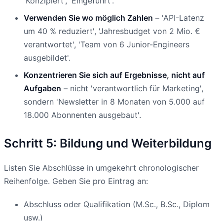
'Konzipiert', 'Eingeführt'.
Verwenden Sie wo möglich Zahlen
– 'API-Latenz
um 40 % reduziert', 'Jahresbudget von 2 Mio. €
verantwortet', 'Team von 6 Junior-Engineers
ausgebildet'.
Konzentrieren Sie sich auf Ergebnisse, nicht auf
Aufgaben
– nicht 'verantwortlich für Marketing',
sondern 'Newsletter in 8 Monaten von 5.000 auf
18.000 Abonnenten ausgebaut'.
Schritt 5: Bildung und Weiterbildung
Listen Sie Abschlüsse in umgekehrt chronologischer
Reihenfolge. Geben Sie pro Eintrag an:
Abschluss oder Qualifikation (M.Sc., B.Sc., Diplom
usw.)