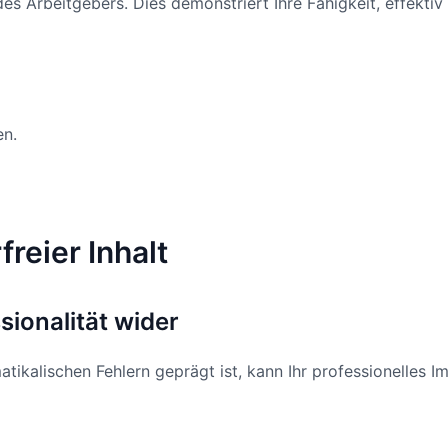
es Arbeitgebers. Dies demonstriert Ihre Fähigkeit, effekti
en.
freier Inhalt
sionalität wider
tikalischen Fehlern geprägt ist, kann Ihr professionelles