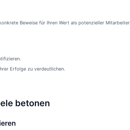
nkrete Beweise für Ihren Wert als potenzieller Mitarbeiter.
ifizieren.
rer Erfolge zu verdeutlichen.
piele betonen
ieren