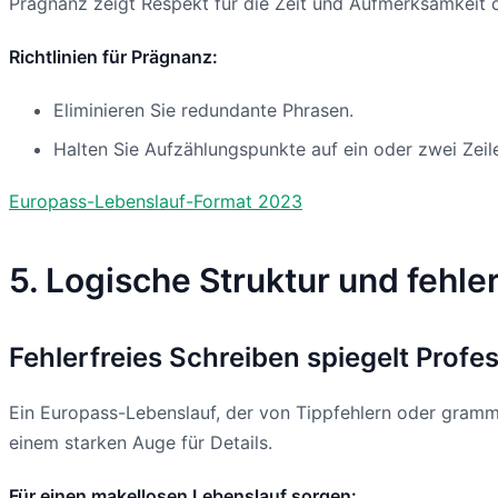
Prägnanz zeigt Respekt für die Zeit und Aufmerksamkeit d
Richtlinien für Prägnanz:
Eliminieren Sie redundante Phrasen.
Halten Sie Aufzählungspunkte auf ein oder zwei Zeil
Europass-Lebenslauf-Format 2023
5. Logische Struktur und fehler
Fehlerfreies Schreiben spiegelt Profes
Ein Europass-Lebenslauf, der von Tippfehlern oder gramma
einem starken Auge für Details.
Für einen makellosen Lebenslauf sorgen: