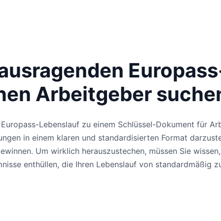
erausragenden Europass-
nen Arbeitgeber suche
er Europass-Lebenslauf zu einem Schlüssel-Dokument für Ar
ungen in einem klaren und standardisierten Format darzustel
gewinnen. Um wirklich herauszustechen, müssen Sie wissen
mnisse enthüllen, die Ihren Lebenslauf von standardmäßig 