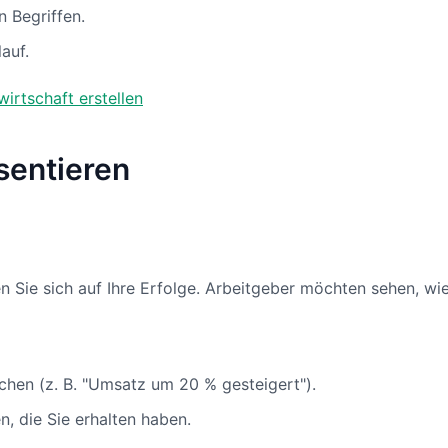
 Begriffen.
auf.
irtschaft erstellen
äsentieren
ren Sie sich auf Ihre Erfolge. Arbeitgeber möchten sehen, w
ichen (z. B. "Umsatz um 20 % gesteigert").
 die Sie erhalten haben.