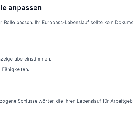
lle anpassen
 Rolle passen. Ihr Europass-Lebenslauf sollte kein Dokumen
nzeige übereinstimmen.
 Fähigkeiten.
ezogene Schlüsselwörter, die Ihren Lebenslauf für Arbeitg