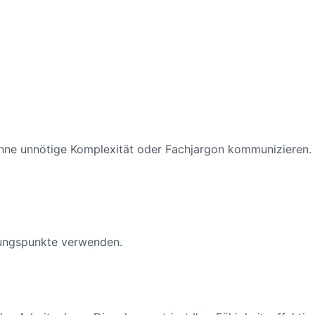
 ohne unnötige Komplexität oder Fachjargon kommunizieren.
lungspunkte verwenden.