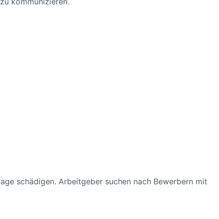
v zu kommunizieren.
 Image schädigen. Arbeitgeber suchen nach Bewerbern mit