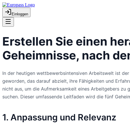
Einloggen
Erstellen Sie einen h
Geheimnisse, nach de
In der heutigen wettbewerbsintensiven Arbeitswelt ist d
geworden, das darauf abzielt, ihre Fähigkeiten und Erfahr
nicht aus, um die Aufmerksamkeit eines Arbeitgebers zu 
suchen. Dieser umfassende Leitfaden wird die fünf Gehei
1. Anpassung und Relevanz