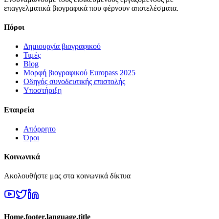
επαγγελματικά βιογραφικά που φέρνουν αποτελέσματα.
Πόροι
Δημιουργία βιογραφικού
Τιμές
Blog
Μορφή βιογραφικού Europass 2025
Οδηγός συνοδευτικής επιστολής
Υποστήριξη
Εταιρεία
Απόρρητο
Όροι
Κοινωνικά
Ακολουθήστε μας στα κοινωνικά δίκτυα
Home.footer.language.title