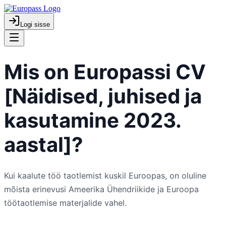
Logi sisse
Mis on Europassi CV
[Näidised, juhised ja
kasutamine 2023.
aastal]?
Kui kaalute töö taotlemist kuskil Euroopas, on oluline
mõista erinevusi Ameerika Ühendriikide ja Euroopa
töötaotlemise materjalide vahel.