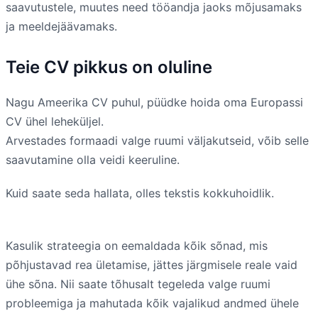
saavutustele, muutes need tööandja jaoks mõjusamaks
ja meeldejäävamaks.
Teie CV pikkus on oluline
Nagu Ameerika CV puhul, püüdke hoida oma Europassi
CV ühel leheküljel.
Arvestades formaadi valge ruumi väljakutseid, võib selle
saavutamine olla veidi keeruline.
Kuid saate seda hallata, olles tekstis kokkuhoidlik.
Kasulik strateegia on eemaldada kõik sõnad, mis
põhjustavad rea ületamise, jättes järgmisele reale vaid
ühe sõna. Nii saate tõhusalt tegeleda valge ruumi
probleemiga ja mahutada kõik vajalikud andmed ühele