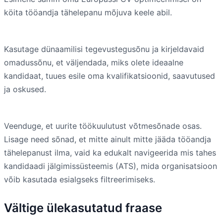
köita tööandja tähelepanu mõjuva keele abil.
Kasutage dünaamilisi tegevustegusõnu ja kirjeldavaid
omadussõnu, et väljendada, miks olete ideaalne
kandidaat, tuues esile oma kvalifikatsioonid, saavutused
ja oskused.
Veenduge, et uurite töökuulutust võtmesõnade osas.
Lisage need sõnad, et mitte ainult mitte jääda tööandja
tähelepanust ilma, vaid ka edukalt navigeerida mis tahes
kandidaadi jälgimissüsteemis (ATS), mida organisatsioon
võib kasutada esialgseks filtreerimiseks.
Vältige ülekasutatud fraase