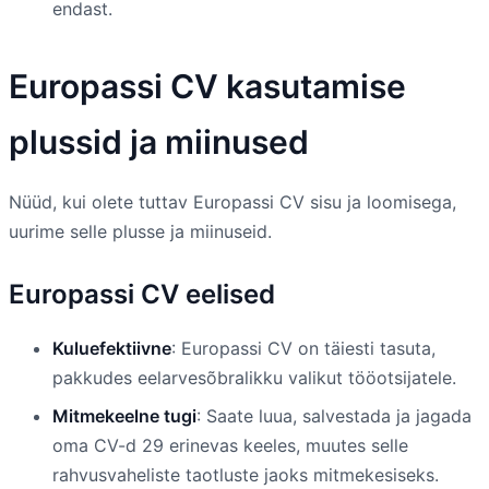
endast.
Europassi CV kasutamise
plussid ja miinused
Nüüd, kui olete tuttav Europassi CV sisu ja loomisega,
uurime selle plusse ja miinuseid.
Europassi CV eelised
Kuluefektiivne
: Europassi CV on täiesti tasuta,
pakkudes eelarvesõbralikku valikut tööotsijatele.
Mitmekeelne tugi
: Saate luua, salvestada ja jagada
oma CV-d 29 erinevas keeles, muutes selle
rahvusvaheliste taotluste jaoks mitmekesiseks.