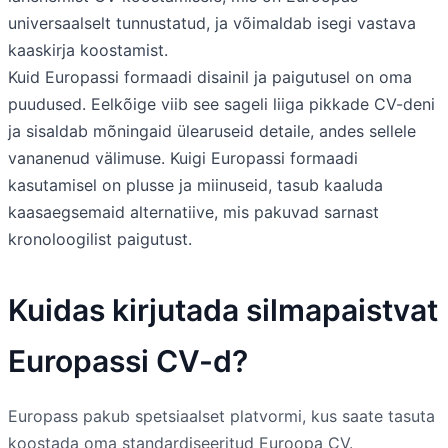
universaalselt tunnustatud, ja võimaldab isegi vastava
kaaskirja koostamist.
Kuid Europassi formaadi disainil ja paigutusel on oma
puudused. Eelkõige viib see sageli liiga pikkade CV-deni
ja sisaldab mõningaid ülearuseid detaile, andes sellele
vananenud välimuse. Kuigi Europassi formaadi
kasutamisel on plusse ja miinuseid, tasub kaaluda
kaasaegsemaid alternatiive, mis pakuvad sarnast
kronoloogilist paigutust.
Kuidas kirjutada silmapaistvat
Europassi CV-d?
Europass pakub spetsiaalset platvormi, kus saate tasuta
koostada oma standardiseeritud Euroopa CV.