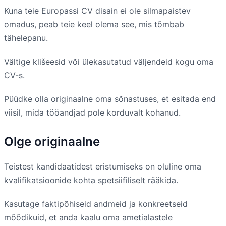
Kuna teie Europassi CV disain ei ole silmapaistev
omadus, peab teie keel olema see, mis tõmbab
tähelepanu.
Vältige klišeesid või ülekasutatud väljendeid kogu oma
CV-s.
Püüdke olla originaalne oma sõnastuses, et esitada end
viisil, mida tööandjad pole korduvalt kohanud.
Olge originaalne
Teistest kandidaatidest eristumiseks on oluline oma
kvalifikatsioonide kohta spetsiifiliselt rääkida.
Kasutage faktipõhiseid andmeid ja konkreetseid
mõõdikuid, et anda kaalu oma ametialastele