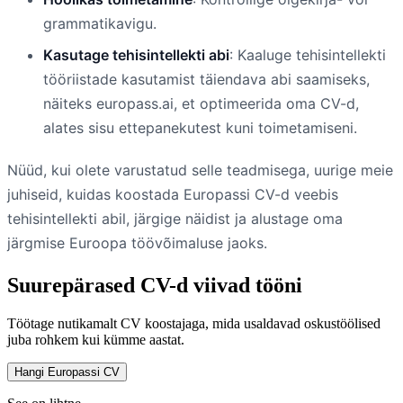
grammatikavigu.
Kasutage tehisintellekti abi
: Kaaluge tehisintellekti
tööriistade kasutamist täiendava abi saamiseks,
näiteks europass.ai, et optimeerida oma CV-d,
alates sisu ettepanekutest kuni toimetamiseni.
Nüüd, kui olete varustatud selle teadmisega, uurige meie
juhiseid, kuidas koostada Europassi CV-d veebis
tehisintellekti abil, järgige näidist ja alustage oma
järgmise Euroopa töövõimaluse jaoks.
Suurepärased CV-d viivad tööni
Töötage nutikamalt CV koostajaga, mida usaldavad oskustöölised
juba rohkem kui kümme aastat.
Hangi Europassi CV