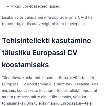
Pikad või ebaselged laused
Lisaks võite paluda perel ja sõpradel oma CV-d ka
toimetada, et lisada veelgi rohkem tähelepanu.
Tehisintellekti kasutamine
täiusliku Europassi CV
koostamiseks
Tänapäeva konkurentsitihedas tööturul võib täiusliku
Europassi CV koostamine olla hirmutav ülesanne. Aga
mis siis, kui saaksite kasutada tehisintellekti jõudu, et
muuta protsess mitte ainult lihtsamaks, vaid ka
tõhusamaks? Siin tulebki mängu Europass.ai—teie