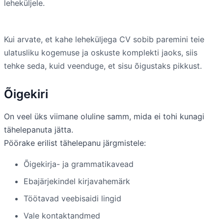
leheküljele.
Kui arvate, et kahe leheküljega CV sobib paremini teie
ulatusliku kogemuse ja oskuste komplekti jaoks, siis
tehke seda, kuid veenduge, et sisu õigustaks pikkust.
Õigekiri
On veel üks viimane oluline samm, mida ei tohi kunagi
tähelepanuta jätta.
Pöörake erilist tähelepanu järgmistele:
Õigekirja- ja grammatikavead
Ebajärjekindel kirjavahemärk
Töötavad veebisaidi lingid
Vale kontaktandmed