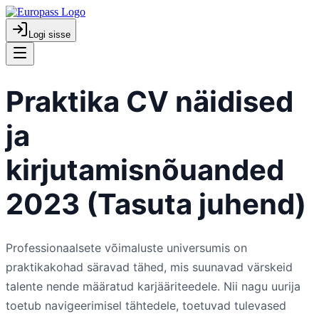
Logi sisse
Praktika CV näidised
ja
kirjutamisnõuanded
2023 (Tasuta juhend)
Professionaalsete võimaluste universumis on
praktikakohad säravad tähed, mis suunavad värskeid
talente nende määratud karjääriteedele. Nii nagu uurija
toetub navigeerimisel tähtedele, toetuvad tulevased