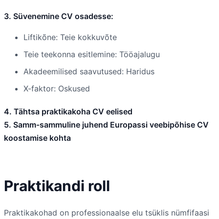
3. Süvenemine CV osadesse:
Liftikõne: Teie kokkuvõte
Teie teekonna esitlemine: Tööajalugu
Akadeemilised saavutused: Haridus
X-faktor: Oskused
4. Tähtsa praktikakoha CV eelised
5. Samm-sammuline juhend Europassi veebipõhise CV
koostamise kohta
Praktikandi roll
Praktikakohad on professionaalse elu tsüklis nümfifaasi