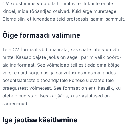
CV koostamine võib olla hirmutav, eriti kui te ei ole
kindel, mida tööandjad otsivad. Kuid ärge muretsege!
Oleme siin, et juhendada teid protsessis, samm-sammult.
Õige formaadi valimine
Teie CV formaat võib määrata, kas saate intervjuu või
mitte. Kassapidajate jaoks on sageli parim valik pöörd-
ajaline formaat. See võimaldab teil esitleda oma kõige
värskemaid kogemusi ja saavutusi esimesena, andes
potentsiaalsetele tööandjatele kohese ülevaate teie
praegustest võimetest. See formaat on eriti kasulik, kui
olete olnud stabiilses karjääris, kus vastutused on
suurenenud.
Iga jaotise käsitlemine