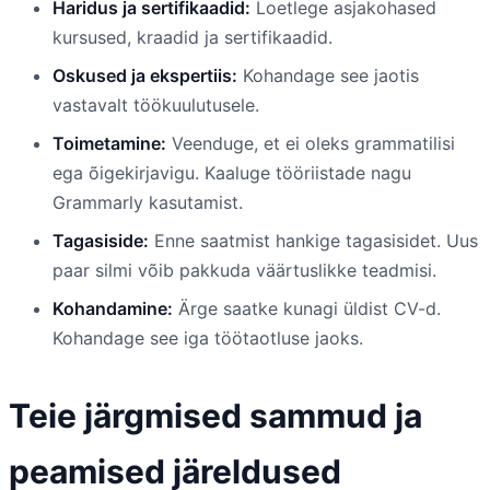
Haridus ja sertifikaadid:
Loetlege asjakohased
kursused, kraadid ja sertifikaadid.
Oskused ja ekspertiis:
Kohandage see jaotis
vastavalt töökuulutusele.
Toimetamine:
Veenduge, et ei oleks grammatilisi
ega õigekirjavigu. Kaaluge tööriistade nagu
Grammarly kasutamist.
Tagasiside:
Enne saatmist hankige tagasisidet. Uus
paar silmi võib pakkuda väärtuslikke teadmisi.
Kohandamine:
Ärge saatke kunagi üldist CV-d.
Kohandage see iga töötaotluse jaoks.
Teie järgmised sammud ja
peamised järeldused