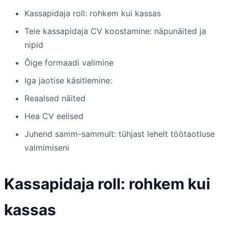
Kassapidaja roll: rohkem kui kassas
Teie kassapidaja CV koostamine: näpunäited ja
nipid
Õige formaadi valimine
Iga jaotise käsitlemine:
Reaalsed näited
Hea CV eelised
Juhend samm-sammult: tühjast lehelt töötaotluse
valmimiseni
Kassapidaja roll: rohkem kui
kassas