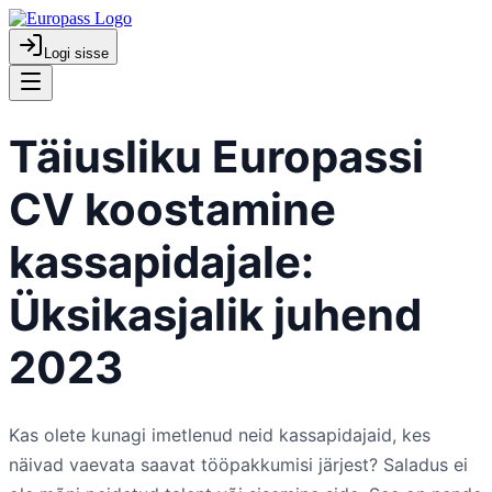
Logi sisse
Täiusliku Europassi
CV koostamine
kassapidajale:
Üksikasjalik juhend
2023
Kas olete kunagi imetlenud neid kassapidajaid, kes
näivad vaevata saavat tööpakkumisi järjest? Saladus ei