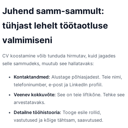
Juhend samm-sammult:
tühjast lehelt töötaotluse
valmimiseni
CV koostamine võib tunduda hirmutav, kuid jagades
selle sammudeks, muutub see hallatavaks:
Kontaktandmed:
Alustage põhiasjadest. Teie nimi,
telefoninumber, e-post ja LinkedIn profiil.
Veenev kokkuvõte:
See on teie liftikõne. Tehke see
arvestatavaks.
Detailne tööhistooria:
Tooge esile rollid,
vastutused ja kõige tähtsam, saavutused.