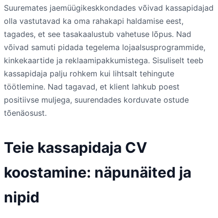
Suuremates jaemüügikeskkondades võivad kassapidajad
olla vastutavad ka oma rahakapi haldamise eest,
tagades, et see tasakaalustub vahetuse lõpus. Nad
võivad samuti pidada tegelema lojaalsusprogrammide,
kinkekaartide ja reklaamipakkumistega. Sisuliselt teeb
kassapidaja palju rohkem kui lihtsalt tehingute
töötlemine. Nad tagavad, et klient lahkub poest
positiivse muljega, suurendades korduvate ostude
tõenäosust.
Teie kassapidaja CV
koostamine: näpunäited ja
nipid