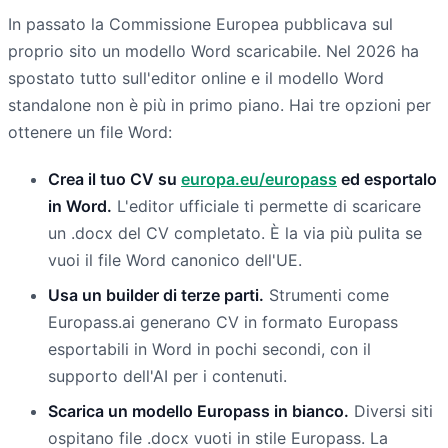
In passato la Commissione Europea pubblicava sul
proprio sito un modello Word scaricabile. Nel 2026 ha
spostato tutto sull'editor online e il modello Word
standalone non è più in primo piano. Hai tre opzioni per
ottenere un file Word:
Crea il tuo CV su
europa.eu/europass
ed esportalo
in Word.
L'editor ufficiale ti permette di scaricare
un .docx del CV completato. È la via più pulita se
vuoi il file Word canonico dell'UE.
Usa un builder di terze parti.
Strumenti come
Europass.ai generano CV in formato Europass
esportabili in Word in pochi secondi, con il
supporto dell'AI per i contenuti.
Scarica un modello Europass in bianco.
Diversi siti
ospitano file .docx vuoti in stile Europass. La