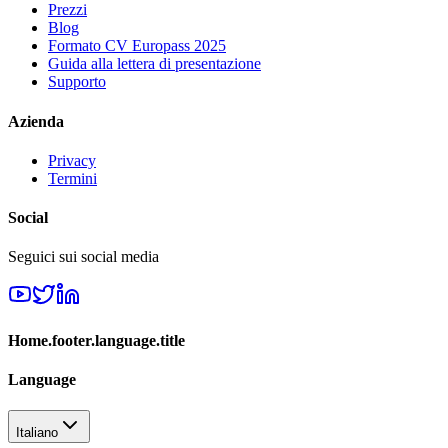
Prezzi
Blog
Formato CV Europass 2025
Guida alla lettera di presentazione
Supporto
Azienda
Privacy
Termini
Social
Seguici sui social media
Home.footer.language.title
Language
Italiano