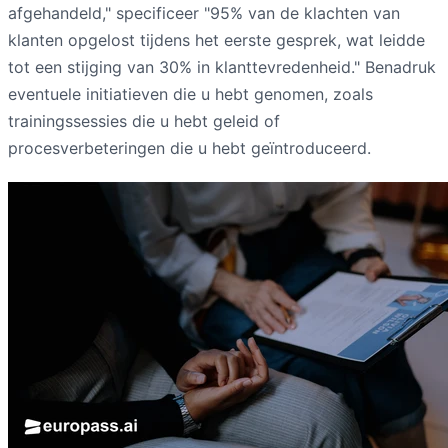
afgehandeld," specificeer "95% van de klachten van
klanten opgelost tijdens het eerste gesprek, wat leidde
tot een stijging van 30% in klanttevredenheid." Benadruk
eventuele initiatieven die u hebt genomen, zoals
trainingssessies die u hebt geleid of
procesverbeteringen die u hebt geïntroduceerd.