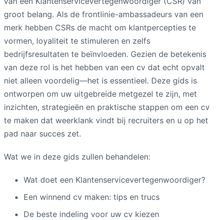
van een Klantenservicevertegenwoordiger (CSR) van
groot belang. Als de frontlinie-ambassadeurs van een
merk hebben CSRs de macht om klantpercepties te
vormen, loyaliteit te stimuleren en zelfs
bedrijfsresultaten te beïnvloeden. Gezien de betekenis
van deze rol is het hebben van een cv dat echt opvalt
niet alleen voordelig—het is essentieel. Deze gids is
ontworpen om uw uitgebreide metgezel te zijn, met
inzichten, strategieën en praktische stappen om een cv
te maken dat weerklank vindt bij recruiters en u op het
pad naar succes zet.
Wat we in deze gids zullen behandelen:
Wat doet een Klantenservicevertegenwoordiger?
Een winnend cv maken: tips en trucs
De beste indeling voor uw cv kiezen