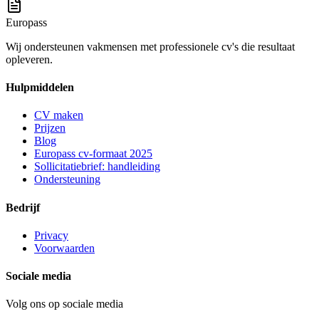
Europass
Wij ondersteunen vakmensen met professionele cv's die resultaat
opleveren.
Hulpmiddelen
CV maken
Prijzen
Blog
Europass cv-formaat 2025
Sollicitatiebrief: handleiding
Ondersteuning
Bedrijf
Privacy
Voorwaarden
Sociale media
Volg ons op sociale media