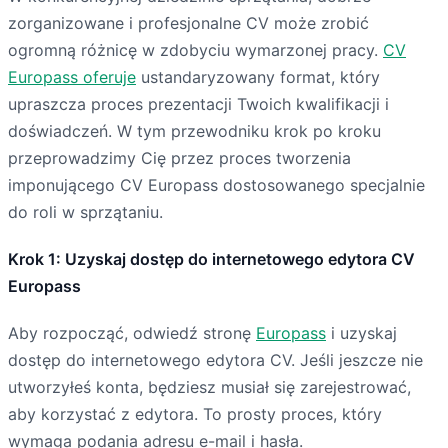
zorganizowane i profesjonalne CV może zrobić
ogromną różnicę w zdobyciu wymarzonej pracy.
CV
Europass oferuje
ustandaryzowany format, który
upraszcza proces prezentacji Twoich kwalifikacji i
doświadczeń. W tym przewodniku krok po kroku
przeprowadzimy Cię przez proces tworzenia
imponującego CV Europass dostosowanego specjalnie
do roli w sprzątaniu.
Krok 1: Uzyskaj dostęp do internetowego edytora CV
Europass
Aby rozpocząć, odwiedź stronę
Europass
i uzyskaj
dostęp do internetowego edytora CV. Jeśli jeszcze nie
utworzyłeś konta, będziesz musiał się zarejestrować,
aby korzystać z edytora. To prosty proces, który
wymaga podania adresu e-mail i hasła.