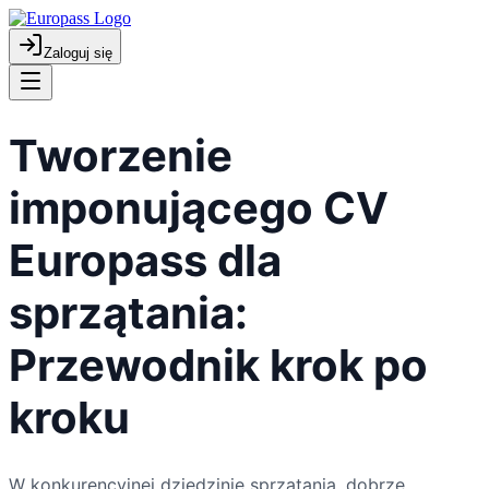
Zaloguj się
Tworzenie
imponującego CV
Europass dla
sprzątania:
Przewodnik krok po
kroku
W konkurencyjnej dziedzinie sprzątania, dobrze