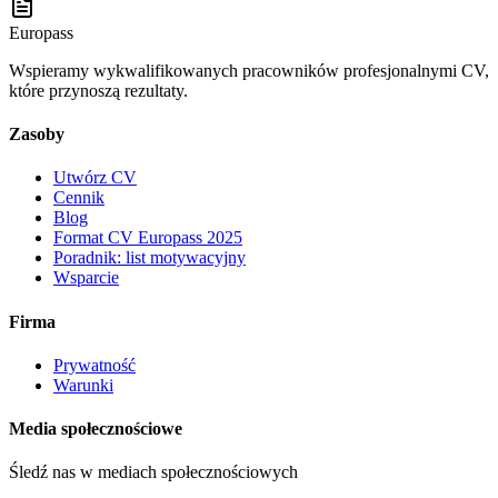
Europass
Wspieramy wykwalifikowanych pracowników profesjonalnymi CV,
które przynoszą rezultaty.
Zasoby
Utwórz CV
Cennik
Blog
Format CV Europass 2025
Poradnik: list motywacyjny
Wsparcie
Firma
Prywatność
Warunki
Media społecznościowe
Śledź nas w mediach społecznościowych