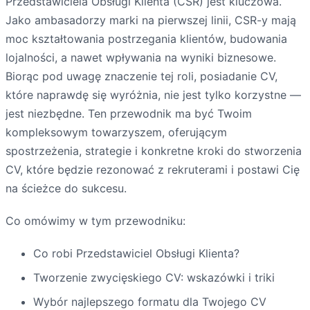
Przedstawiciela Obsługi Klienta (CSR) jest kluczowa.
Jako ambasadorzy marki na pierwszej linii, CSR-y mają
moc kształtowania postrzegania klientów, budowania
lojalności, a nawet wpływania na wyniki biznesowe.
Biorąc pod uwagę znaczenie tej roli, posiadanie CV,
które naprawdę się wyróżnia, nie jest tylko korzystne —
jest niezbędne. Ten przewodnik ma być Twoim
kompleksowym towarzyszem, oferującym
spostrzeżenia, strategie i konkretne kroki do stworzenia
CV, które będzie rezonować z rekruterami i postawi Cię
na ścieżce do sukcesu.
Co omówimy w tym przewodniku:
Co robi Przedstawiciel Obsługi Klienta?
Tworzenie zwycięskiego CV: wskazówki i triki
Wybór najlepszego formatu dla Twojego CV