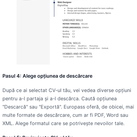
Pasul 4: Alege opțiunea de descărcare
După ce ai selectat CV-ul tău, vei vedea diverse opțiuni
pentru a-l partaja și a-l descărca. Caută opțiunea
"Descarcă" sau "Exportă". Europass oferă, de obicei, mai
multe formate de descărcare, cum ar fi PDF, Word sau
XML. Alege formatul care se potrivește nevoilor tale.