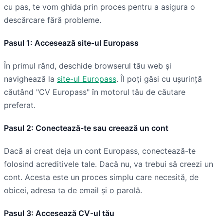
cu pas, te vom ghida prin proces pentru a asigura o
descărcare fără probleme.
Pasul 1: Accesează site-ul Europass
În primul rând, deschide browserul tău web și
navighează la
site-ul Europass
. Îl poți găsi cu ușurință
căutând "CV Europass" în motorul tău de căutare
preferat.
Pasul 2: Conectează-te sau creează un cont
Dacă ai creat deja un cont Europass, conectează-te
folosind acreditivele tale. Dacă nu, va trebui să creezi un
cont. Acesta este un proces simplu care necesită, de
obicei, adresa ta de email și o parolă.
Pasul 3: Accesează CV-ul tău