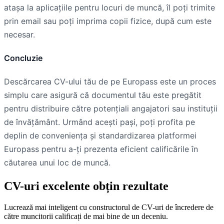
atașa la aplicațiile pentru locuri de muncă, îl poți trimite
prin email sau poți imprima copii fizice, după cum este
necesar.
Concluzie
Descărcarea CV-ului tău de pe Europass este un proces
simplu care asigură că documentul tău este pregătit
pentru distribuire către potențiali angajatori sau instituții
de învățământ. Urmând acești pași, poți profita pe
deplin de conveniența și standardizarea platformei
Europass pentru a-ți prezenta eficient calificările în
căutarea unui loc de muncă.
CV-uri excelente obțin rezultate
Lucrează mai inteligent cu constructorul de CV-uri de încredere de
către muncitorii calificați de mai bine de un deceniu.