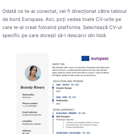
Odată ce te-ai conectat, vei fi direcționat către tabloul
de bord Europass. Aici, poți vedea toate CV-urile pe
care le-ai creat folosind platforma. Selectează CV-ul
specific pe care dorești să-l descarci din listă.