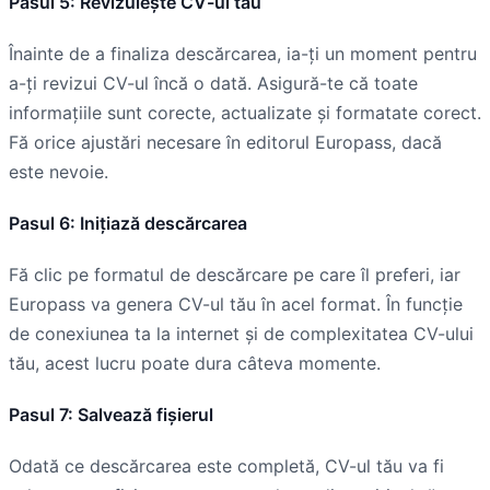
Pasul 5: Revizuiește CV-ul tău
Înainte de a finaliza descărcarea, ia-ți un moment pentru
a-ți revizui CV-ul încă o dată. Asigură-te că toate
informațiile sunt corecte, actualizate și formatate corect.
Fă orice ajustări necesare în editorul Europass, dacă
este nevoie.
Pasul 6: Inițiază descărcarea
Fă clic pe formatul de descărcare pe care îl preferi, iar
Europass va genera CV-ul tău în acel format. În funcție
de conexiunea ta la internet și de complexitatea CV-ului
tău, acest lucru poate dura câteva momente.
Pasul 7: Salvează fișierul
Odată ce descărcarea este completă, CV-ul tău va fi