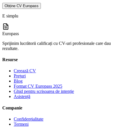
Obține CV Europass
E simplu
Europass
Sprijinim lucrătorii calificați cu CV-uri profesionale care dau
rezultate.
Resurse
Creează CV
Prețuri
Blog
Format CV Europass 2025
Ghid pentru scrisoarea de intenție
Asistență
Companie
Confidențialitate
Termeni