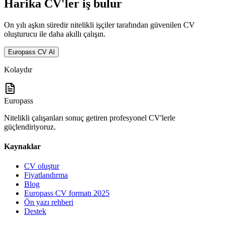
Harika CV'ler iş bulur
On yılı aşkın süredir nitelikli işçiler tarafından güvenilen CV
oluşturucu ile daha akıllı çalışın.
Europass CV Al
Kolaydır
Europass
Nitelikli çalışanları sonuç getiren profesyonel CV'lerle
güçlendiriyoruz.
Kaynaklar
CV oluştur
Fiyatlandırma
Blog
Europass CV formatı 2025
Ön yazı rehberi
Destek