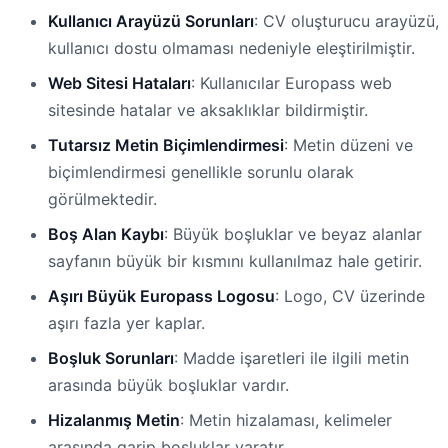
Kullanıcı Arayüzü Sorunları
: CV oluşturucu arayüzü,
kullanıcı dostu olmaması nedeniyle eleştirilmiştir.
Web Sitesi Hataları
: Kullanıcılar Europass web
sitesinde hatalar ve aksaklıklar bildirmiştir.
Tutarsız Metin Biçimlendirmesi
: Metin düzeni ve
biçimlendirmesi genellikle sorunlu olarak
görülmektedir.
Boş Alan Kaybı
: Büyük boşluklar ve beyaz alanlar
sayfanın büyük bir kısmını kullanılmaz hale getirir.
Aşırı Büyük Europass Logosu
: Logo, CV üzerinde
aşırı fazla yer kaplar.
Boşluk Sorunları
: Madde işaretleri ile ilgili metin
arasında büyük boşluklar vardır.
Hizalanmış Metin
: Metin hizalaması, kelimeler
arasında garip boşluklar yaratır.