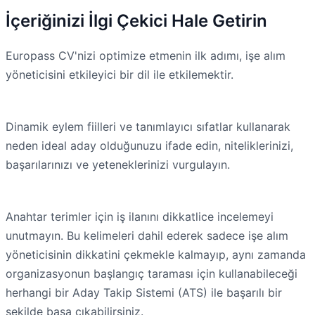
İçeriğinizi İlgi Çekici Hale Getirin
Europass CV'nizi optimize etmenin ilk adımı, işe alım
yöneticisini etkileyici bir dil ile etkilemektir.
Dinamik eylem fiilleri ve tanımlayıcı sıfatlar kullanarak
neden ideal aday olduğunuzu ifade edin, niteliklerinizi,
başarılarınızı ve yeteneklerinizi vurgulayın.
Anahtar terimler için iş ilanını dikkatlice incelemeyi
unutmayın. Bu kelimeleri dahil ederek sadece işe alım
yöneticisinin dikkatini çekmekle kalmayıp, aynı zamanda
organizasyonun başlangıç taraması için kullanabileceği
herhangi bir Aday Takip Sistemi (ATS) ile başarılı bir
şekilde başa çıkabilirsiniz.