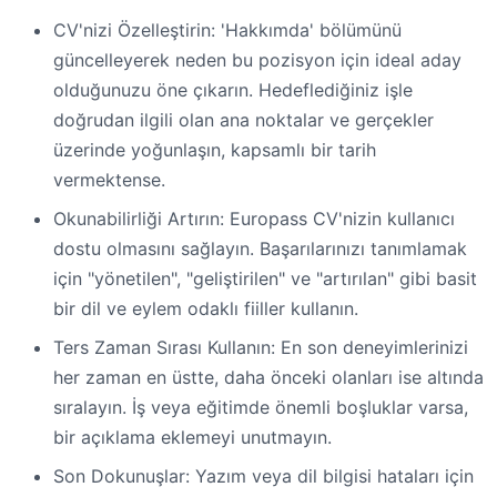
CV'nizi Özelleştirin: 'Hakkımda' bölümünü
güncelleyerek neden bu pozisyon için ideal aday
olduğunuzu öne çıkarın. Hedeflediğiniz işle
doğrudan ilgili olan ana noktalar ve gerçekler
üzerinde yoğunlaşın, kapsamlı bir tarih
vermektense.
Okunabilirliği Artırın: Europass CV'nizin kullanıcı
dostu olmasını sağlayın. Başarılarınızı tanımlamak
için "yönetilen", "geliştirilen" ve "artırılan" gibi basit
bir dil ve eylem odaklı fiiller kullanın.
Ters Zaman Sırası Kullanın: En son deneyimlerinizi
her zaman en üstte, daha önceki olanları ise altında
sıralayın. İş veya eğitimde önemli boşluklar varsa,
bir açıklama eklemeyi unutmayın.
Son Dokunuşlar: Yazım veya dil bilgisi hataları için