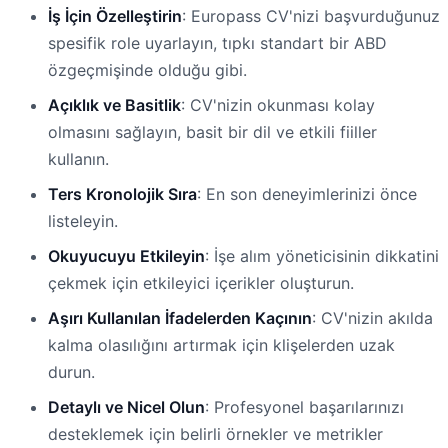
İş İçin Özelleştirin
: Europass CV'nizi başvurduğunuz
spesifik role uyarlayın, tıpkı standart bir ABD
özgeçmişinde olduğu gibi.
Açıklık ve Basitlik
: CV'nizin okunması kolay
olmasını sağlayın, basit bir dil ve etkili fiiller
kullanın.
Ters Kronolojik Sıra
: En son deneyimlerinizi önce
listeleyin.
Okuyucuyu Etkileyin
: İşe alım yöneticisinin dikkatini
çekmek için etkileyici içerikler oluşturun.
Aşırı Kullanılan İfadelerden Kaçının
: CV'nizin akılda
kalma olasılığını artırmak için klişelerden uzak
durun.
Detaylı ve Nicel Olun
: Profesyonel başarılarınızı
desteklemek için belirli örnekler ve metrikler