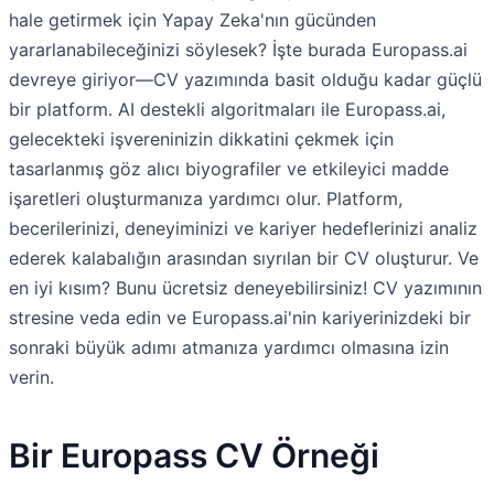
hale getirmek için Yapay Zeka'nın gücünden
yararlanabileceğinizi söylesek? İşte burada Europass.ai
devreye giriyor—CV yazımında basit olduğu kadar güçlü
bir platform. AI destekli algoritmaları ile Europass.ai,
gelecekteki işvereninizin dikkatini çekmek için
tasarlanmış göz alıcı biyografiler ve etkileyici madde
işaretleri oluşturmanıza yardımcı olur. Platform,
becerilerinizi, deneyiminizi ve kariyer hedeflerinizi analiz
ederek kalabalığın arasından sıyrılan bir CV oluşturur. Ve
en iyi kısım? Bunu ücretsiz deneyebilirsiniz! CV yazımının
stresine veda edin ve Europass.ai'nin kariyerinizdeki bir
sonraki büyük adımı atmanıza yardımcı olmasına izin
verin.
Bir Europass CV Örneği