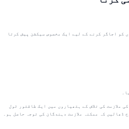
ں کو اجاگر کرنے کے لیے ایک مخصوص سیکشن پیش کرتا
ا۔
ی ملازمت کی تلاش کے ہتھیاروں میں ایک طاقتور ٹول
 ڈھالیں کہ ممکنہ ملازمت دہندگان کی توجہ حاصل ہو۔