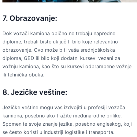
7. Obrazovanje:
Dok vozači kamiona obično ne trebaju napredne
diplome, trebali biste uključiti bilo koje relevantno
obrazovanje. Ovo može biti vaša srednjoškolska
diploma, GED ili bilo koji dodatni kursevi vezani za
vožnju kamiona, kao što su kursevi odbrambene vožnje
ili tehnička obuka.
8. Jezičke veštine:
Jezičke veštine mogu vas izdvojiti u profesiji vozača
kamiona, posebno ako tražite međunarodne prilike.
Spomenite svoje znanje jezika, posebno engleskog, koji
se često koristi u industriji logistike i transporta.