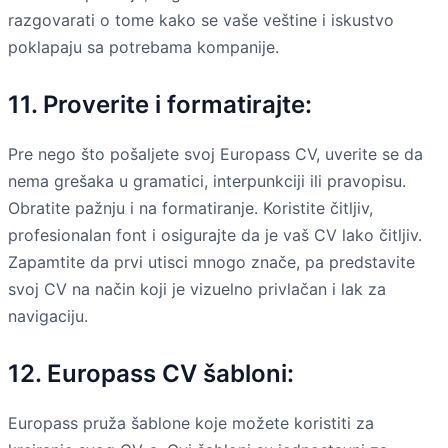
razgovarati o tome kako se vaše veštine i iskustvo
poklapaju sa potrebama kompanije.
11. Proverite i formatirajte:
Pre nego što pošaljete svoj Europass CV, uverite se da
nema grešaka u gramatici, interpunkciji ili pravopisu.
Obratite pažnju i na formatiranje. Koristite čitljiv,
profesionalan font i osigurajte da je vaš CV lako čitljiv.
Zapamtite da prvi utisci mnogo znače, pa predstavite
svoj CV na način koji je vizuelno privlačan i lak za
navigaciju.
12. Europass CV šabloni:
Europass pruža šablone koje možete koristiti za