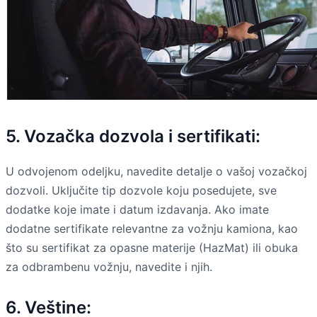
5. Vozačka dozvola i sertifikati:
U odvojenom odeljku, navedite detalje o vašoj vozačkoj
dozvoli. Uključite tip dozvole koju posedujete, sve
dodatke koje imate i datum izdavanja. Ako imate
dodatne sertifikate relevantne za vožnju kamiona, kao
što su sertifikat za opasne materije (HazMat) ili obuka
za odbrambenu vožnju, navedite i njih.
6. Veštine: