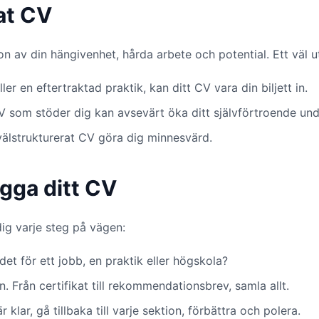
at CV
tion av din hängivenhet, hårda arbete och potential. Ett väl
 en eftertraktad praktik, kan ditt CV vara din biljett in.
CV som stöder dig kan avsevärt öka ditt självförtroende unde
 välstrukturerat CV göra dig minnesvärd.
ygga ditt CV
dig varje steg på vägen:
et för ett jobb, en praktik eller högskola?
. Från certifikat till rekommendationsbrev, samla allt.
r klar, gå tillbaka till varje sektion, förbättra och polera.