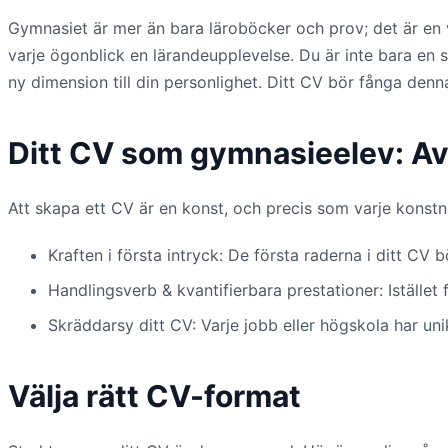
Gymnasiet är mer än bara läroböcker och prov; det är en väv
varje ögonblick en lärandeupplevelse. Du är inte bara en s
ny dimension till din personlighet. Ditt CV bör fånga den
Ditt CV som gymnasieelev: Av
Att skapa ett CV är en konst, och precis som varje konstnä
Kraften i första intryck: De första raderna i ditt CV 
Handlingsverb & kvantifierbara prestationer: Istället f
Skräddarsy ditt CV: Varje jobb eller högskola har un
Välja rätt CV-format