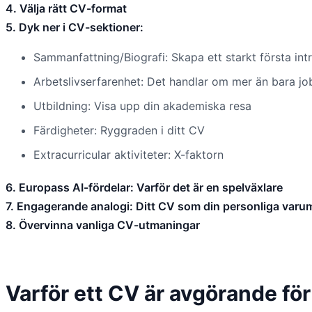
4. Välja rätt CV-format
5. Dyk ner i CV-sektioner:
Sammanfattning/Biografi: Skapa ett starkt första int
Arbetslivserfarenhet: Det handlar om mer än bara jo
Utbildning: Visa upp din akademiska resa
Färdigheter: Ryggraden i ditt CV
Extracurricular aktiviteter: X-faktorn
6. Europass AI-fördelar: Varför det är en spelväxlare
7. Engagerande analogi: Ditt CV som din personliga varu
8. Övervinna vanliga CV-utmaningar
Varför ett CV är avgörande fö