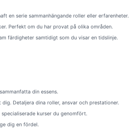
haft en serie sammanhängande roller eller erfarenheter.
iker. Perfekt om du har provat på olika områden.
am färdigheter samtidigt som du visar en tidslinje.
r sammanfatta din essens.
 dig. Detaljera dina roller, ansvar och prestationer.
a specialiserade kurser du genomfört.
ge dig en fördel.