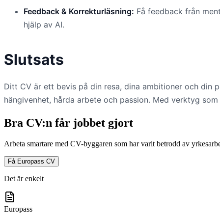
Feedback & Korrekturläsning:
Få feedback från mento
hjälp av AI.
Slutsats
Ditt CV är ett bevis på din resa, dina ambitioner och din p
hängivenhet, hårda arbete och passion. Med verktyg som Eu
Bra CV:n får jobbet gjort
Arbeta smartare med CV-byggaren som har varit betrodd av yrkesarbet
Få Europass CV
Det är enkelt
Europass