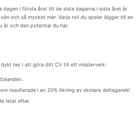
agen i första året till de sista dagarna i sista året är
vän och så mycket mer. Varje roll du spelar lägger till en
 är och den potential du har.
kt ner i att göra ditt CV till ett mästerverk:
ttalanden.
ekt som resulterade i en 20% ökning av skolans deltagande'.
 letar efter.