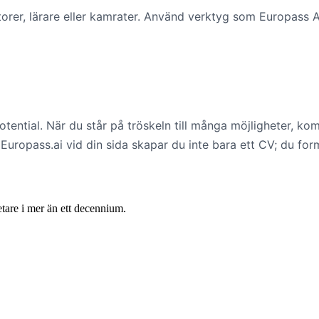
rer, lärare eller kamrater. Använd verktyg som Europass AI
otential. När du står på tröskeln till många möjligheter, ko
ropass.ai vid din sida skapar du inte bara ett CV; du form
are i mer än ett decennium.