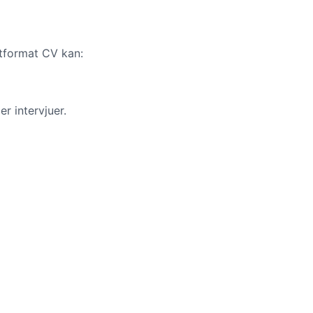
 utformat CV kan:
r intervjuer.