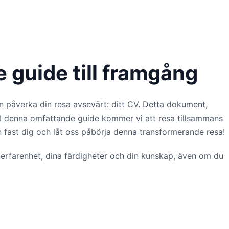
 guide till framgång
an påverka din resa avsevärt: ditt CV. Detta dokument,
d. I denna omfattande guide kommer vi att resa tillsammans
 fast dig och låt oss påbörja denna transformerande resa!
erfarenhet, dina färdigheter och din kunskap, även om du