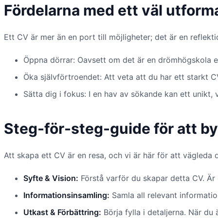
Fördelarna med ett väl utform
Ett CV är mer än en port till möjligheter; det är en reflek
Öppna dörrar: Oavsett om det är en drömhögskola eller
Öka självförtroendet: Att veta att du har ett starkt 
Sätta dig i fokus: I en hav av sökande kan ett unikt,
Steg-för-steg-guide för att b
Att skapa ett CV är en resa, och vi är här för att vägleda 
Syfte & Vision:
Förstå varför du skapar detta CV. Är d
Informationsinsamling:
Samla all relevant information
Utkast & Förbättring:
Börja fylla i detaljerna. När du ä