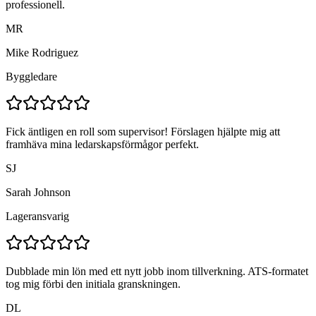
professionell.
MR
Mike Rodriguez
Byggledare
Fick äntligen en roll som supervisor! Förslagen hjälpte mig att
framhäva mina ledarskapsförmågor perfekt.
SJ
Sarah Johnson
Lageransvarig
Dubblade min lön med ett nytt jobb inom tillverkning. ATS-formatet
tog mig förbi den initiala granskningen.
DL