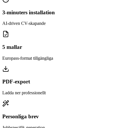
3-minuters installation
AI-driven CV-skapande
5 mallar
Europass-format tillgängliga
PDF-export
Ladda ner professionellt
Personliga brev
Jobbspecifik generation