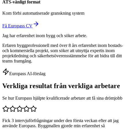
ATS-vänligt format
Kom förbi automatiserade granskning system
Få Europass CV
Jag har erfarenhet inom bygg och söker arbete.
Erfaren byggprofessionell med över 8 års erfarenhet inom bostads-
och kommersiella projekt, som söker att utnyttja expertis inom
projektledning och säkerhetsöverensstämmelse för att bidra till ditt
teams framgång.
Europass AI-förslag
Verkliga resultat från verkliga arbetare
Se hur Europass hjälpte kvalificerade arbetare att få sina drömjobb
Fick 3 intervjuförfrågningar under den första veckan efter att jag
använde Europass. Byggmallen gjorde min erfarenhet så