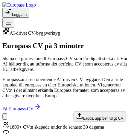
Logga in
AI-drivet CV-byggverktyg
Europass CV
på 3 minuter
Skapa ett professionellt Europass-CV som får dig att sticka ut. Vår
AI hjälper dig att utforma det perfekta CV:t som accepteras av alla
EU-arbetsgivare.
Europass.ai är en oberoende AI-driven CV-byggare. Den är inte
kopplad till europass.eu eller Europeiska unionen. Vi genererar
CV:n i det allmänt erkända Europass-formatet, som accepteras av
arbetsgivare över hela Europa.
Få Europass CV
Ladda upp befintligt CV
1800+ CV:n skapade under de senaste 30 dagarna