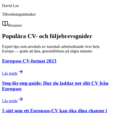
David Lee
Tillverkningstekniker
Resurser
Populära CV- och följebrevsguider
Expert tips som används av tusentals arbetssökande över hela
Europa — gratis att läsa, genomförbara på några minuter.
Europass CV-format 2023
Läs guide
Steg-för-steg-guide: Hur du laddar ner ditt CV från
Europass
Läs guide
5 sätt som ett Europass-CV kan öka dina chanser i