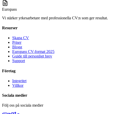
Europass
Vi stärker yrkesarbetare med professionella CV:n som ger resultat.
Resurser
Skapa CV
Priser
Blogg
Europass CV-format 2025
Guide till personligt brev
Support
Företag
Integritet
Villkor
Sociala medier
Följ oss på sociala medier