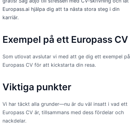
gratis! Säg adjö till stressen med CV-skrivning och låt
Europass.ai hjälpa dig att ta nästa stora steg i din
karriär.
Exempel på ett Europass CV
Som utlovat avslutar vi med att ge dig ett exempel på
Europass CV för att kickstarta din resa.
Viktiga punkter
Vi har täckt alla grunder—nu är du väl insatt i vad ett
Europass CV är, tillsammans med dess fördelar och
nackdelar.