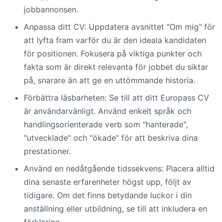
jobbannonsen.
Anpassa ditt CV: Uppdatera avsnittet "Om mig" för
att lyfta fram varför du är den ideala kandidaten
för positionen. Fokusera på viktiga punkter och
fakta som är direkt relevanta för jobbet du siktar
på, snarare än att ge en uttömmande historia.
Förbättra läsbarheten: Se till att ditt Europass CV
är användarvänligt. Använd enkelt språk och
handlingsorienterade verb som "hanterade",
"utvecklade" och "ökade" för att beskriva dina
prestationer.
Använd en nedåtgående tidssekvens: Placera alltid
dina senaste erfarenheter högst upp, följt av
tidigare. Om det finns betydande luckor i din
anställning eller utbildning, se till att inkludera en
förklaring.