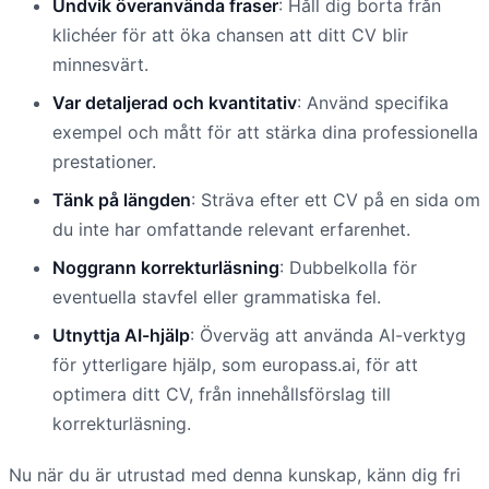
Undvik överanvända fraser
: Håll dig borta från
klichéer för att öka chansen att ditt CV blir
minnesvärt.
Var detaljerad och kvantitativ
: Använd specifika
exempel och mått för att stärka dina professionella
prestationer.
Tänk på längden
: Sträva efter ett CV på en sida om
du inte har omfattande relevant erfarenhet.
Noggrann korrekturläsning
: Dubbelkolla för
eventuella stavfel eller grammatiska fel.
Utnyttja AI-hjälp
: Överväg att använda AI-verktyg
för ytterligare hjälp, som europass.ai, för att
optimera ditt CV, från innehållsförslag till
korrekturläsning.
Nu när du är utrustad med denna kunskap, känn dig fri