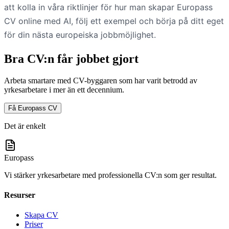
att kolla in våra riktlinjer för hur man skapar Europass
CV online med AI, följ ett exempel och börja på ditt eget
för din nästa europeiska jobbmöjlighet.
Bra CV:n får jobbet gjort
Arbeta smartare med CV-byggaren som har varit betrodd av
yrkesarbetare i mer än ett decennium.
Få Europass CV
Det är enkelt
Europass
Vi stärker yrkesarbetare med professionella CV:n som ger resultat.
Resurser
Skapa CV
Priser