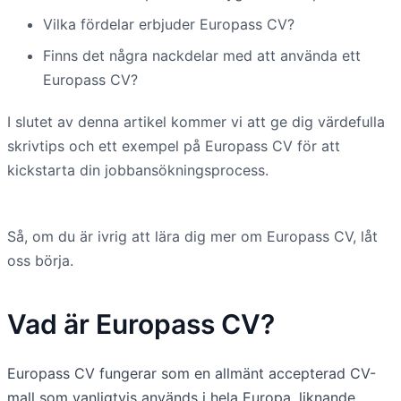
Vilka fördelar erbjuder Europass CV?
Finns det några nackdelar med att använda ett
Europass CV?
I slutet av denna artikel kommer vi att ge dig värdefulla
skrivtips och ett exempel på Europass CV för att
kickstarta din jobbansökningsprocess.
Så, om du är ivrig att lära dig mer om Europass CV, låt
oss börja.
Vad är Europass CV?
Europass CV fungerar som en allmänt accepterad CV-
mall som vanligtvis används i hela Europa, liknande