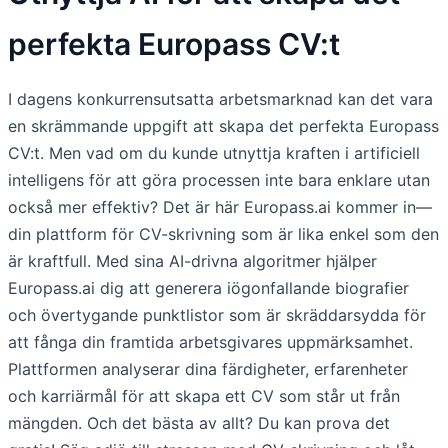
perfekta Europass CV:t
I dagens konkurrensutsatta arbetsmarknad kan det vara
en skrämmande uppgift att skapa det perfekta Europass
CV:t. Men vad om du kunde utnyttja kraften i artificiell
intelligens för att göra processen inte bara enklare utan
också mer effektiv? Det är här Europass.ai kommer in—
din plattform för CV-skrivning som är lika enkel som den
är kraftfull. Med sina AI-drivna algoritmer hjälper
Europass.ai dig att generera iögonfallande biografier
och övertygande punktlistor som är skräddarsydda för
att fånga din framtida arbetsgivares uppmärksamhet.
Plattformen analyserar dina färdigheter, erfarenheter
och karriärmål för att skapa ett CV som står ut från
mängden. Och det bästa av allt? Du kan prova det