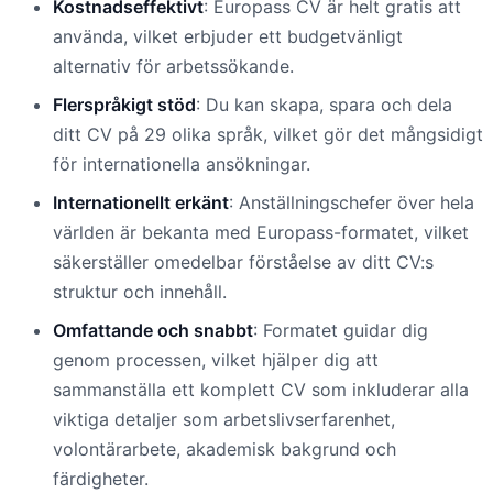
Kostnadseffektivt
: Europass CV är helt gratis att
använda, vilket erbjuder ett budgetvänligt
alternativ för arbetssökande.
Flerspråkigt stöd
: Du kan skapa, spara och dela
ditt CV på 29 olika språk, vilket gör det mångsidigt
för internationella ansökningar.
Internationellt erkänt
: Anställningschefer över hela
världen är bekanta med Europass-formatet, vilket
säkerställer omedelbar förståelse av ditt CV:s
struktur och innehåll.
Omfattande och snabbt
: Formatet guidar dig
genom processen, vilket hjälper dig att
sammanställa ett komplett CV som inkluderar alla
viktiga detaljer som arbetslivserfarenhet,
volontärarbete, akademisk bakgrund och
färdigheter.