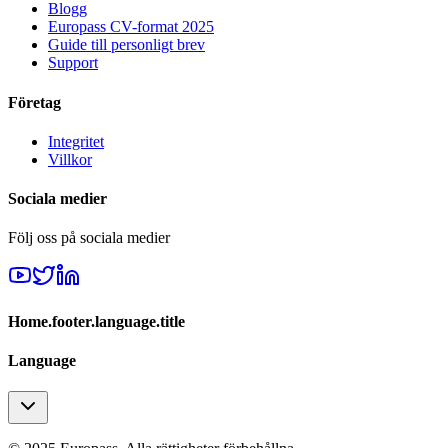
Blogg
Europass CV-format 2025
Guide till personligt brev
Support
Företag
Integritet
Villkor
Sociala medier
Följ oss på sociala medier
Home.footer.language.title
Language