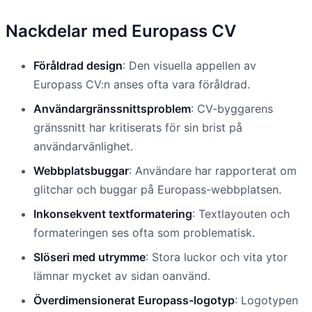
Nackdelar med Europass CV
Föråldrad design
: Den visuella appellen av
Europass CV:n anses ofta vara föråldrad.
Användargränssnittsproblem
: CV-byggarens
gränssnitt har kritiserats för sin brist på
användarvänlighet.
Webbplatsbuggar
: Användare har rapporterat om
glitchar och buggar på Europass-webbplatsen.
Inkonsekvent textformatering
: Textlayouten och
formateringen ses ofta som problematisk.
Slöseri med utrymme
: Stora luckor och vita ytor
lämnar mycket av sidan oanvänd.
Överdimensionerat Europass-logotyp
: Logotypen