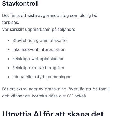
Stavkontroll
Det finns ett sista avgörande steg som aldrig bör
förbises.
Var särskilt uppmärksam på följande:
Stavfel och grammatiska fel
Inkonsekvent interpunktion
Felaktiga webbplatslänkar
Felaktiga kontaktuppgifter
Långa eller otydliga meningar
För ett extra lager av granskning, överväg att be familj
och vänner att korrekturläsa ditt CV också.
Utnyttja AI för att skapa det