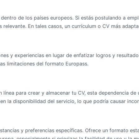
 dentro de los países europeos. Si estás postulando a emp
os relevante. En tales casos, un currículum o CV más adap
ones y experiencias en lugar de enfatizar logros y resultado
as limitaciones del formato Europass.
en línea para crear y almacenar tu CV, esta dependencia de
 la disponibilidad del servicio, lo que podría causar incon
tancias y preferencias específicas. Ofrece un formato est
opa, especialmente si priorizas la facilidad de uso y la mo