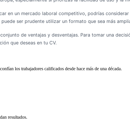
acar en un mercado laboral competitivo, podrías considerar
 puede ser prudente utilizar un formato que sea más ampl
 conjunto de ventajas y desventajas. Para tomar una decisió
ación que deseas en tu CV.
confían los trabajadores calificados desde hace más de una década.
dan resultados.