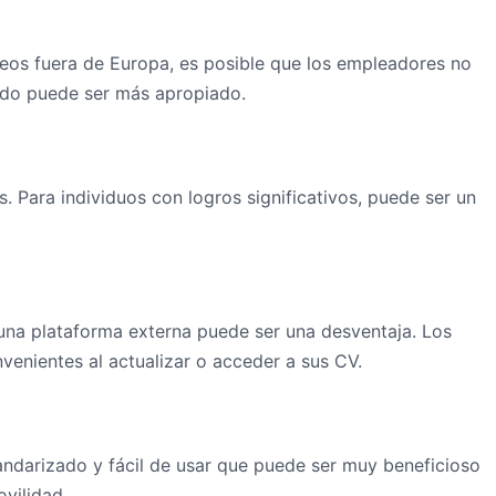
leos fuera de Europa, es posible que los empleadores no
tado puede ser más apropiado.
s. Para individuos con logros significativos, puede ser un
 una plataforma externa puede ser una desventaja. Los
venientes al actualizar o acceder a sus CV.
andarizado y fácil de usar que puede ser muy beneficioso
vilidad.