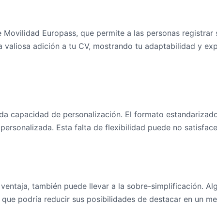
Movilidad Europass, que permite a las personas registrar s
 valiosa adición a tu CV, mostrando tu adaptabilidad y expe
tada capacidad de personalización. El formato estandarizad
personalizada. Esta falta de flexibilidad puede no satisfa
 ventaja, también puede llevar a la sobre-simplificación. 
o que podría reducir sus posibilidades de destacar en un m