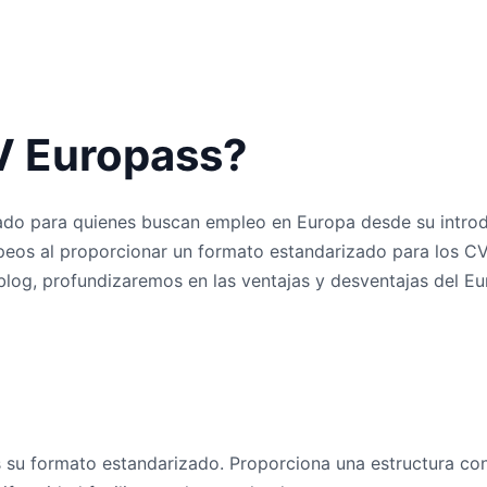
V Europass?
do para quienes buscan empleo en Europa desde su introduc
opeos al proporcionar un formato estandarizado para los CV
l blog, profundizaremos en las ventajas y desventajas del 
s su formato estandarizado. Proporciona una estructura con