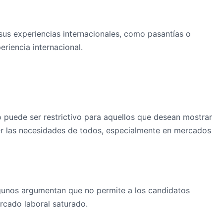
us experiencias internacionales, como pasantías o
riencia internacional.
o puede ser restrictivo para aquellos que desean mostrar
cer las necesidades de todos, especialmente en mercados
Algunos argumentan que no permite a los candidatos
ercado laboral saturado.