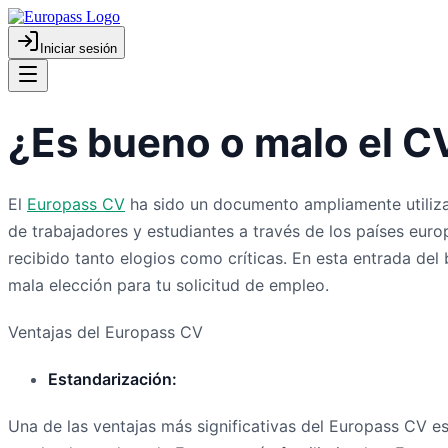
Iniciar sesión
¿Es bueno o malo el C
El
Europass CV
ha sido un documento ampliamente utiliza
de trabajadores y estudiantes a través de los países eur
recibido tanto elogios como críticas. En esta entrada de
mala elección para tu solicitud de empleo.
Ventajas del Europass CV
Estandarización:
Una de las ventajas más significativas del Europass CV e