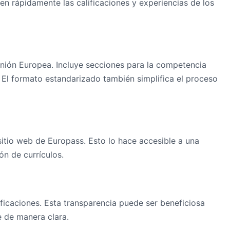
n rápidamente las calificaciones y experiencias de los
Unión Europea. Incluye secciones para la competencia
 El formato estandarizado también simplifica el proceso
 sitio web de Europass. Esto lo hace accesible a una
n de currículos.
ificaciones. Esta transparencia puede ser beneficiosa
e de manera clara.