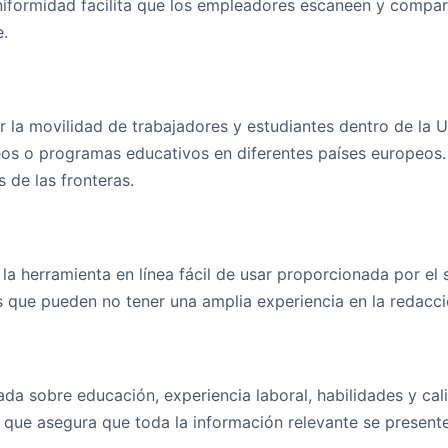
iformidad facilita que los empleadores escaneen y compare
e.
 la movilidad de trabajadores y estudiantes dentro de la 
leos o programas educativos en diferentes países europeos.
 de las fronteras.
 la herramienta en línea fácil de usar proporcionada por el
que pueden no tener una amplia experiencia en la redacció
da sobre educación, experiencia laboral, habilidades y cal
 que asegura que toda la información relevante se present