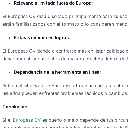
Relevancia limitada fuera de Europa:
El Europass CV está diseñado principalmente para su uso
estén familiarizados con el formato o lo consideren men
Énfasis mínimo en logros:
El Europass CV tiende a centrarse más en listar calificaci
desafío mostrar sus éxitos de manera efectiva dentro de l
Dependencia de la herramienta en línea:
Si bien el sitio web de Europass ofrece una herramienta 
usuarios pueden enfrentar problemas técnicos o cambios en
Conclusión
Si el
Europass CV
es bueno o malo depende de tus circuns
para quienes buscan oportunidades laborales dentro de Eur