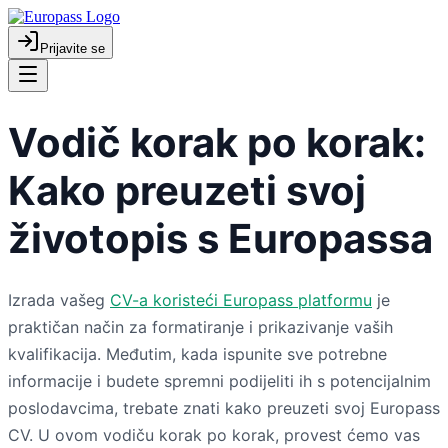
Prijavite se
Vodič korak po korak:
Kako preuzeti svoj
životopis s Europassa
Izrada vašeg
CV-a koristeći Europass platformu
je
praktičan način za formatiranje i prikazivanje vaših
kvalifikacija. Međutim, kada ispunite sve potrebne
informacije i budete spremni podijeliti ih s potencijalnim
poslodavcima, trebate znati kako preuzeti svoj Europass
CV. U ovom vodiču korak po korak, provest ćemo vas