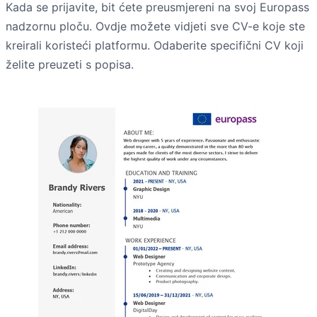
Kada se prijavite, bit ćete preusmjereni na svoj Europass
nadzornu ploču. Ovdje možete vidjeti sve CV-e koje ste
kreirali koristeći platformu. Odaberite specifični CV koji
želite preuzeti s popisa.