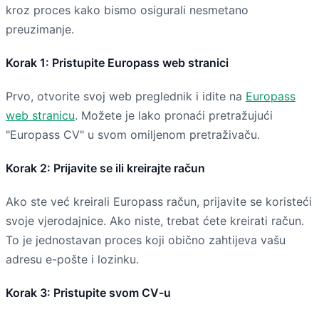
kroz proces kako bismo osigurali nesmetano
preuzimanje.
Korak 1: Pristupite Europass web stranici
Prvo, otvorite svoj web preglednik i idite na
Europass
web stranicu
. Možete je lako pronaći pretražujući
"Europass CV" u svom omiljenom pretraživaču.
Korak 2: Prijavite se ili kreirajte račun
Ako ste već kreirali Europass račun, prijavite se koristeći
svoje vjerodajnice. Ako niste, trebat ćete kreirati račun.
To je jednostavan proces koji obično zahtijeva vašu
adresu e-pošte i lozinku.
Korak 3: Pristupite svom CV-u