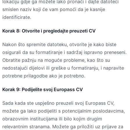
lokaciju gdje ga možete lako pronaći i dajte datoteci
smislen naziv koji će vam pomoći da je kasnije
identificirate.
Korak 8: Otvorite i pregledajte preuzeti CV
Nakon što spremite datoteku, otvorite je kako biste
osigurali da su formatiranje i sadržaj ispravno preneseni.
Obratite pažnju na moguće probleme, kao što su
nedostajući dijelovi ili greške u formatiranju, i napravite
potrebne prilagodbe ako je potrebno.
Korak 9: Podijelite svoj Europass CV
Sada kada ste uspješno preuzeli svoj Europass CV,
možete ga lako podijeliti s potencijalnim poslodavcima,
obrazovnim institucijama ili bilo kojim drugim
relevantnim stranama. Možete ga priložiti uz prijave za