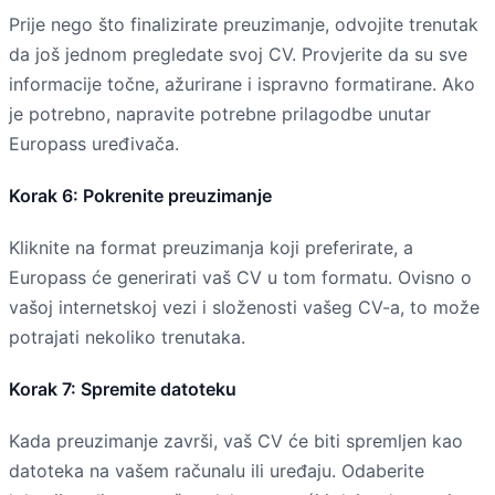
Prije nego što finalizirate preuzimanje, odvojite trenutak
da još jednom pregledate svoj CV. Provjerite da su sve
informacije točne, ažurirane i ispravno formatirane. Ako
je potrebno, napravite potrebne prilagodbe unutar
Europass uređivača.
Korak 6: Pokrenite preuzimanje
Kliknite na format preuzimanja koji preferirate, a
Europass će generirati vaš CV u tom formatu. Ovisno o
vašoj internetskoj vezi i složenosti vašeg CV-a, to može
potrajati nekoliko trenutaka.
Korak 7: Spremite datoteku
Kada preuzimanje završi, vaš CV će biti spremljen kao
datoteka na vašem računalu ili uređaju. Odaberite