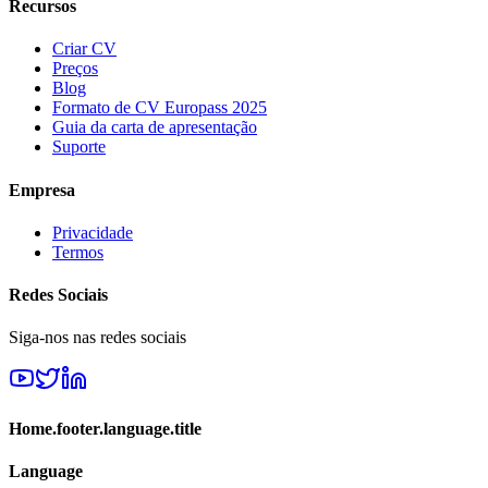
Recursos
Criar CV
Preços
Blog
Formato de CV Europass 2025
Guia da carta de apresentação
Suporte
Empresa
Privacidade
Termos
Redes Sociais
Siga-nos nas redes sociais
Home.footer.language.title
Language