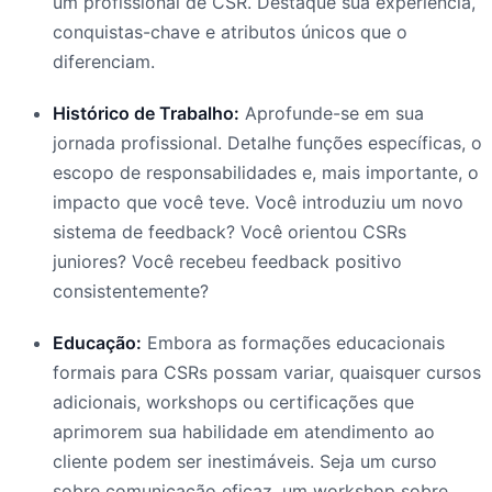
um profissional de CSR. Destaque sua experiência,
conquistas-chave e atributos únicos que o
diferenciam.
Histórico de Trabalho:
Aprofunde-se em sua
jornada profissional. Detalhe funções específicas, o
escopo de responsabilidades e, mais importante, o
impacto que você teve. Você introduziu um novo
sistema de feedback? Você orientou CSRs
juniores? Você recebeu feedback positivo
consistentemente?
Educação:
Embora as formações educacionais
formais para CSRs possam variar, quaisquer cursos
adicionais, workshops ou certificações que
aprimorem sua habilidade em atendimento ao
cliente podem ser inestimáveis. Seja um curso
sobre comunicação eficaz, um workshop sobre