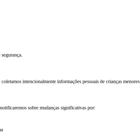
e segurança.
 coletamos intencionalmente informações pessoais de crianças menores
notificaremos sobre mudanças significativas por:
na