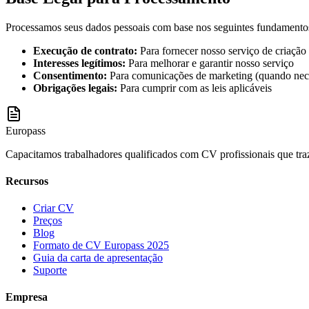
Processamos seus dados pessoais com base nos seguintes fundamentos
Execução de contrato
:
Para fornecer nosso serviço de criaçã
Interesses legítimos
:
Para melhorar e garantir nosso serviço
Consentimento
:
Para comunicações de marketing (quando nec
Obrigações legais
:
Para cumprir com as leis aplicáveis
Europass
Capacitamos trabalhadores qualificados com CV profissionais que tra
Recursos
Criar CV
Preços
Blog
Formato de CV Europass 2025
Guia da carta de apresentação
Suporte
Empresa