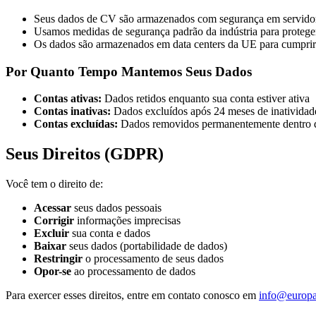
Seus dados de CV são armazenados com segurança em servidor
Usamos medidas de segurança padrão da indústria para protege
Os dados são armazenados em data centers da UE para cumpri
Por Quanto Tempo Mantemos Seus Dados
Contas ativas
:
Dados retidos enquanto sua conta estiver ativa
Contas inativas
:
Dados excluídos após 24 meses de inatividad
Contas excluídas
:
Dados removidos permanentemente dentro d
Seus Direitos (GDPR)
Você tem o direito de:
Acessar
seus dados pessoais
Corrigir
informações imprecisas
Excluir
sua conta e dados
Baixar
seus dados (portabilidade de dados)
Restringir
o processamento de seus dados
Opor-se
ao processamento de dados
Para exercer esses direitos, entre em contato conosco em
info@europa