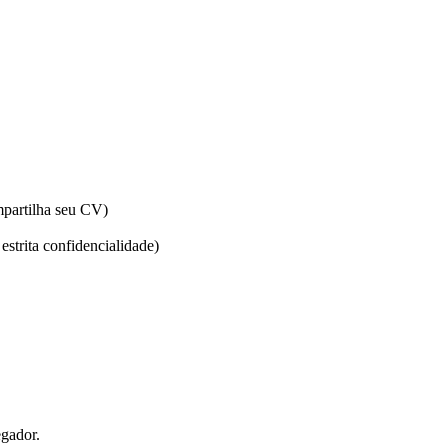
partilha seu CV)
estrita confidencialidade)
egador.