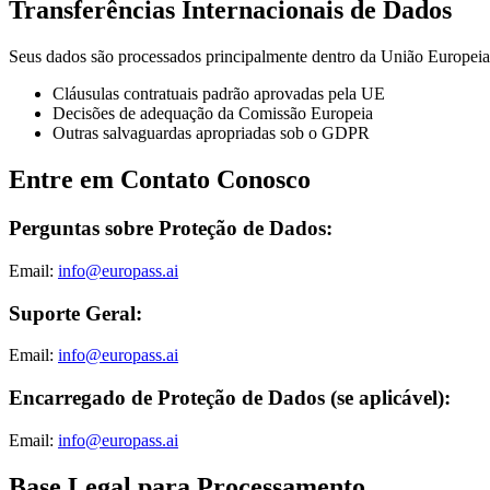
Transferências Internacionais de Dados
Seus dados são processados principalmente dentro da União Europeia.
Cláusulas contratuais padrão aprovadas pela UE
Decisões de adequação da Comissão Europeia
Outras salvaguardas apropriadas sob o GDPR
Entre em Contato Conosco
Perguntas sobre Proteção de Dados:
Email:
info@europass.ai
Suporte Geral:
Email:
info@europass.ai
Encarregado de Proteção de Dados (se aplicável):
Email:
info@europass.ai
Base Legal para Processamento