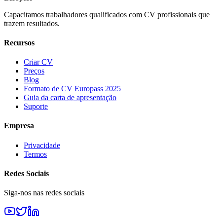
Capacitamos trabalhadores qualificados com CV profissionais que
trazem resultados.
Recursos
Criar CV
Preços
Blog
Formato de CV Europass 2025
Guia da carta de apresentação
Suporte
Empresa
Privacidade
Termos
Redes Sociais
Siga-nos nas redes sociais