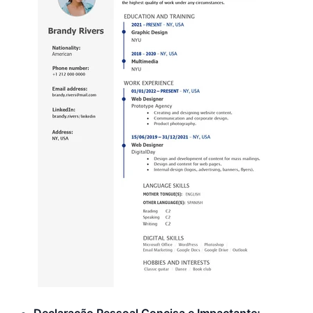
Declaração Pessoal Concisa e Impactante: