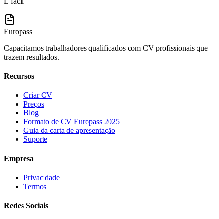
É fácil
Europass
Capacitamos trabalhadores qualificados com CV profissionais que
trazem resultados.
Recursos
Criar CV
Preços
Blog
Formato de CV Europass 2025
Guia da carta de apresentação
Suporte
Empresa
Privacidade
Termos
Redes Sociais