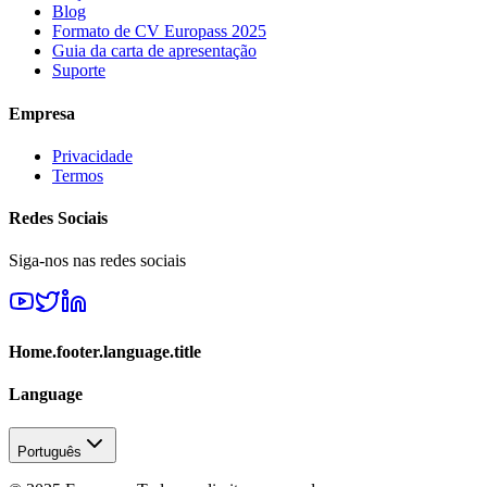
Blog
Formato de CV Europass 2025
Guia da carta de apresentação
Suporte
Empresa
Privacidade
Termos
Redes Sociais
Siga-nos nas redes sociais
Home.footer.language.title
Language
Português