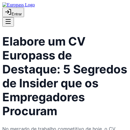
Entrar
Elabore um CV
Europass de
Destaque: 5 Segredos
de Insider que os
Empregadores
Procuram
No mercado de trabalho competitivo de hoje, o CV