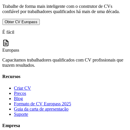
Trabalhe de forma mais inteligente com o construtor de CVs
confiável por trabalhadores qualificados há mais de uma década.
Obter CV Europass
É fácil
Europass
Capacitamos trabalhadores qualificados com CV profissionais que
trazem resultados.
Recursos
Criar CV
Preços
Blog
Formato de CV Europass 2025
Guia da carta de apresentação
Suporte
Empresa