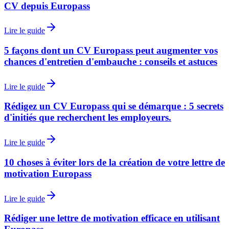
CV depuis Europass
Lire le guide
5 façons dont un CV Europass peut augmenter vos
chances d'entretien d'embauche : conseils et astuces
Lire le guide
Rédigez un CV Europass qui se démarque : 5 secrets
d'initiés que recherchent les employeurs.
Lire le guide
10 choses à éviter lors de la création de votre lettre de
motivation Europass
Lire le guide
Rédiger une lettre de motivation efficace en utilisant